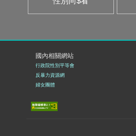
性別向$看
國內相關網站
行政院性別平等會
反暴力資源網
婦女團體