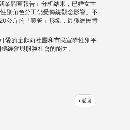
與就業調查報告」分析結果，已婚女性
示我國性別角色分工仍受傳統觀念影響。不
20公斤的「暖爸」形象，最獲網民肯
隻可愛的企鵝向社團和市民宣導性別平
團體經營與服務社會的能力。
返回