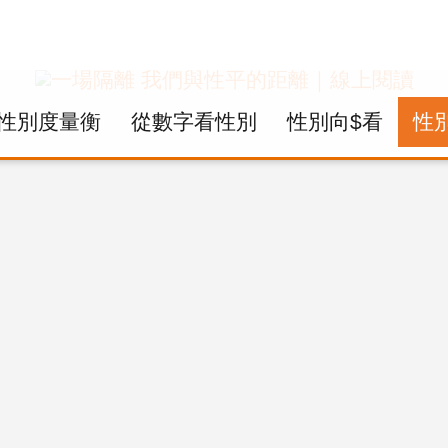
性別度量衡
從數字看性別
性別向$看
性
上