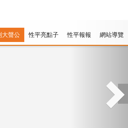
別大聲公
性平亮點子
性平報報
網站導覽