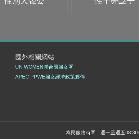
性別大聲公
性平亮點子
圖
國外相關網站
UN WOMEN聯合國婦女署
APEC PPWE婦女經濟政策夥伴
為民服務時間：週一至週五08:30~12: