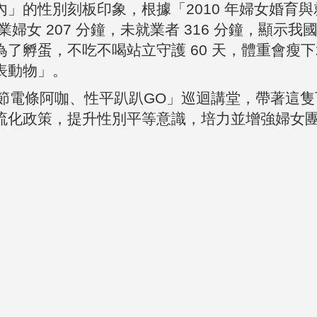
一
」的性別刻板印象，根據「2010 年婦女婚育
職業婦女 207 分鐘，未就業者 316 分鐘，顯
了孵蛋，不吃不喝站立守護 60 天，體重會瘦下
表動物」。
「節電條阿咖、性平趴趴GO」巡迴講堂，帶著這
流化政策，提升性別平等意識，培力並增強婦女